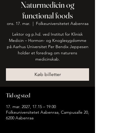
Naturmedicin og
functional foods
ons. 17. mar.
  |  
Folkeuniversitetet Aabenraa
Lektor og p.hd. ved Institut for Klinisk
Medicin – Hormon- og Knoglesygdomme
på Aarhus Universitet Per Bendix Jeppesen
holder et foredrag om naturens
medicinskab.
Køb billetter
Tid og sted
17. mar. 2027, 17.15 – 19.00
Folkeuniversitetet Aabenraa, Campusalle 20,
6200 Aabenraa